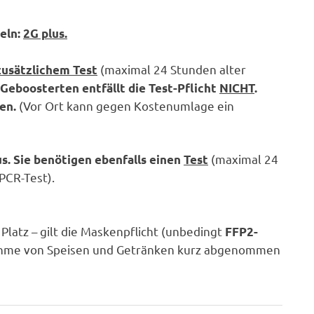
eln:
2G plus.
(maximal 24 Stunden alter
zusätzlichem Test
 Geboosterten
entfällt die Test-Pflicht
NICHT
.
(Vor Ort kann gegen Kostenumlage ein
ren.
(maximal 24
. Sie benötigen ebenfalls einen
Test
PCR-Test).
Platz – gilt die Maskenpflicht (unbedingt
FFP2-
innahme von Speisen und Getränken kurz abgenommen