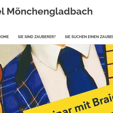
kel Mönchengladbach
HOME
SIE SIND ZAUBERER?
SIE SUCHEN EINEN ZAUBE