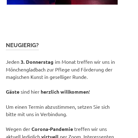
NEUGIERIG?
Jeden
3. Donnerstag
im Monat treffen wir uns in
Mönchengladbach zur Pflege und Förderung der
magischen Kunst in geselliger Runde.
Gäste
sind hier
herzlich willkommen
!
Um einen Termin abzustimmen, setzen Sie sich
bitte mit uns in Verbindung.
Wegen der
Corona-Pandemie
treffen wir uns
aktuell lediglich
virtuell
per Zoom. Interessenten