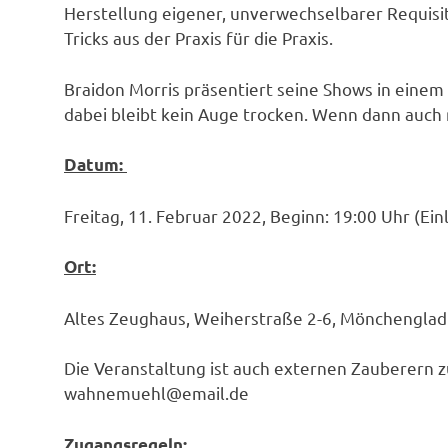
Herstellung eigener, unverwechselbarer Requisi
Tricks aus der Praxis für die Praxis.
Braidon Morris präsentiert seine Shows in einem
dabei bleibt kein Auge trocken. Wenn dann auc
Datum:
Freitag, 11. Februar 2022, Beginn: 19:00 Uhr (Ein
Ort:
Altes Zeughaus, Weiherstraße 2-6, Mönchengla
Die Veranstaltung ist auch externen Zauberern 
wahnemuehl@email.de
Zugangsregeln: