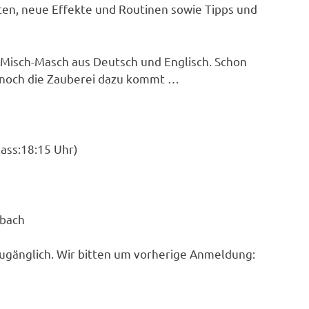
ten, neue Effekte und Routinen sowie Tipps und
 Misch-Masch aus Deutsch und Englisch. Schon
h noch die Zauberei dazu kommt …
lass:18:15 Uhr)
dbach
zugänglich. Wir bitten um vorherige Anmeldung: